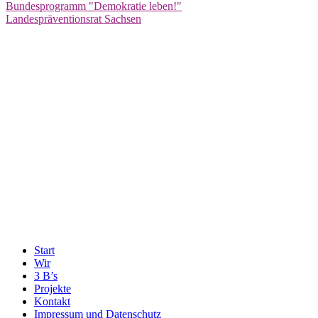
Bundesprogramm "Demokratie leben!"
Landespräventionsrat Sachsen
Start
Wir
3 B’s
Projekte
Kontakt
Impressum und Datenschutz