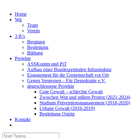
Home
Wir
Team
Verein
3 B’s
Beratung
Begleitung
Bildung
Projekte
ASSKomm und PiT
Aufbau einer Bundeszentralen Infrastruktur
Engagement für die Gemeinschaft vor Ort
Gegen Vergessen – Für Demokratie e.V.
abgeschlossene Projekte
Gute Gewalt – schlechte Gewalt
Zwischen Wut und stillem Protest (2021-2024)
Studium Präventionsmanagement (2018-2020)
Urbane Gewalt (2016-2019)
Begleitung Ostritz
Kontakt