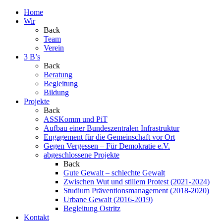
Home
Wir
Back
Team
Verein
3 B’s
Back
Beratung
Begleitung
Bildung
Projekte
Back
ASSKomm und PiT
Aufbau einer Bundeszentralen Infrastruktur
Engagement für die Gemeinschaft vor Ort
Gegen Vergessen – Für Demokratie e.V.
abgeschlossene Projekte
Back
Gute Gewalt – schlechte Gewalt
Zwischen Wut und stillem Protest (2021-2024)
Studium Präventionsmanagement (2018-2020)
Urbane Gewalt (2016-2019)
Begleitung Ostritz
Kontakt