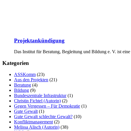
Projektankündigung
Das Institut für Beratung, Begleitung und Bildung e. V. ist eine
Kategorien
ASSKomm
(23)
Aus den Projekten
(21)
Beratung
(4)
Bildung
(9)
Bundeszentrale Infrastruktur
(1)
Christin Fichtel (Autorin)
(2)
Gegen Vergessen – Für Demokratie
(1)
Gute Gewalt
(1)
Gute Gewalt schlechte Gewalt?
(10)
Konfliktmanagement
(2)
Melissa Alisch (Autorin)
(38)