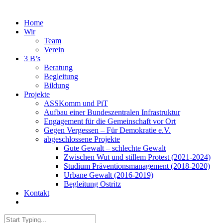
Home
Wir
Team
Verein
3 B’s
Beratung
Begleitung
Bildung
Projekte
ASSKomm und PiT
Aufbau einer Bundeszentralen Infrastruktur
Engagement für die Gemeinschaft vor Ort
Gegen Vergessen – Für Demokratie e.V.
abgeschlossene Projekte
Gute Gewalt – schlechte Gewalt
Zwischen Wut und stillem Protest (2021-2024)
Studium Präventionsmanagement (2018-2020)
Urbane Gewalt (2016-2019)
Begleitung Ostritz
Kontakt