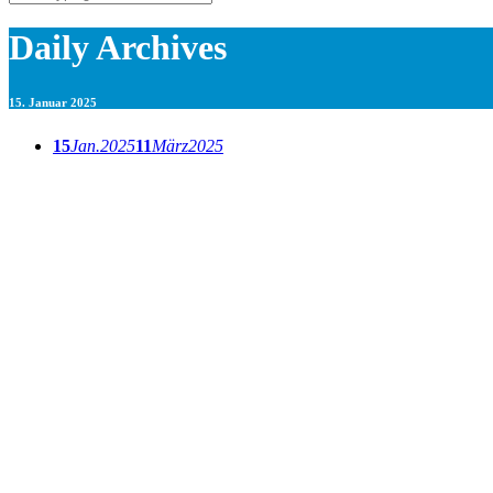
Daily Archives
15. Januar 2025
15
Jan.
2025
11
März
2025