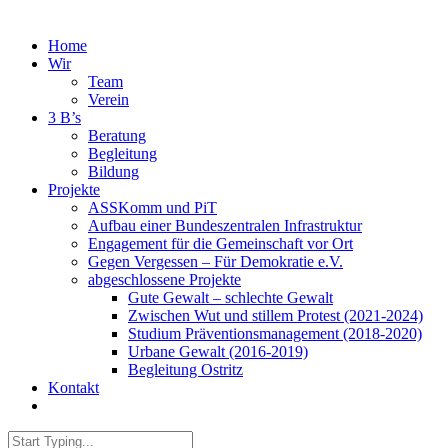
Home
Wir
Team
Verein
3 B’s
Beratung
Begleitung
Bildung
Projekte
ASSKomm und PiT
Aufbau einer Bundeszentralen Infrastruktur
Engagement für die Gemeinschaft vor Ort
Gegen Vergessen – Für Demokratie e.V.
abgeschlossene Projekte
Gute Gewalt – schlechte Gewalt
Zwischen Wut und stillem Protest (2021-2024)
Studium Präventionsmanagement (2018-2020)
Urbane Gewalt (2016-2019)
Begleitung Ostritz
Kontakt