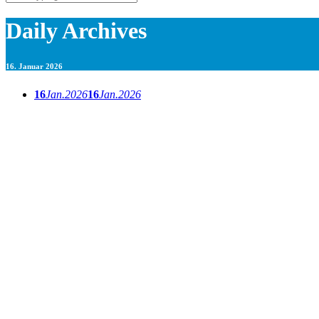
Daily Archives
16. Januar 2026
16
Jan.
2026
16
Jan.
2026