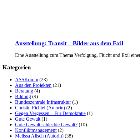
Ausstellung: Transit – Bilder aus dem Exil
Eine Ausstellung zum Thema Verfolgung, Flucht und Exil einer
Kategorien
ASSKomm
(23)
Aus den Projekten
(21)
Beratung
(4)
Bildung
(9)
Bundeszentrale Infrastruktur
(1)
Christin Fichtel (Autorin)
(2)
Gegen Vergessen – Für Demokratie
(1)
Gute Gewalt
(1)
Gute Gewalt schlechte Gewalt?
(10)
Konfliktmanagement
(2)
Melissa Alisch (Autorin)
(38)