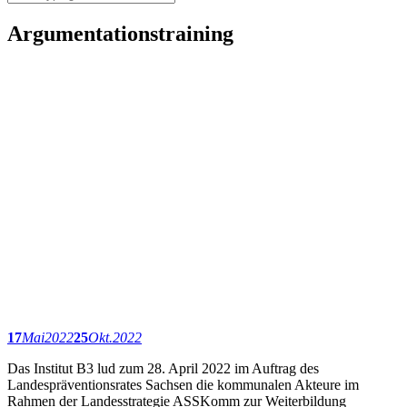
Argumentationstraining
17
Mai
2022
25
Okt.
2022
Das Institut B3 lud zum 28. April 2022 im Auftrag des
Landespräventionsrates Sachsen die kommunalen Akteure im
Rahmen der Landesstrategie ASSKomm
zur Weiterbildung