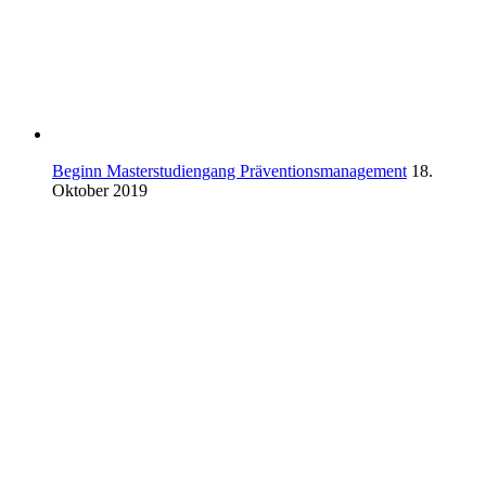
Beginn Masterstudiengang Präventionsmanagement
18.
Oktober 2019