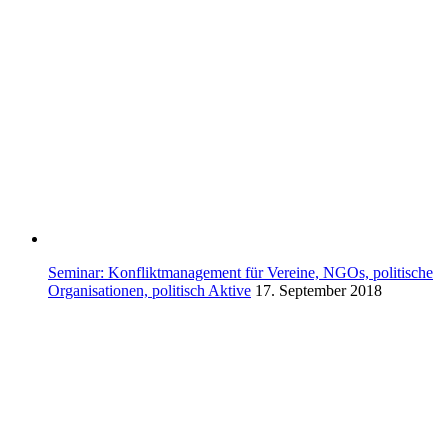
Seminar: Konfliktmanagement für Vereine, NGOs, politische
Organisationen, politisch Aktive
17. September 2018