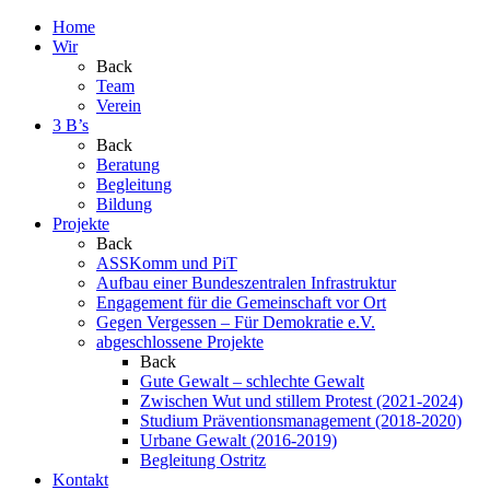
Home
Wir
Back
Team
Verein
3 B’s
Back
Beratung
Begleitung
Bildung
Projekte
Back
ASSKomm und PiT
Aufbau einer Bundeszentralen Infrastruktur
Engagement für die Gemeinschaft vor Ort
Gegen Vergessen – Für Demokratie e.V.
abgeschlossene Projekte
Back
Gute Gewalt – schlechte Gewalt
Zwischen Wut und stillem Protest (2021-2024)
Studium Präventionsmanagement (2018-2020)
Urbane Gewalt (2016-2019)
Begleitung Ostritz
Kontakt