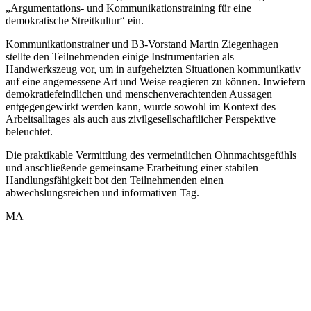
„Argumentations- und Kommunikationstraining für eine
demokratische Streitkultur“ ein.
Kommunikationstrainer und B3-Vorstand Martin Ziegenhagen
stellte den Teilnehmenden einige Instrumentarien als
Handwerkszeug vor, um in aufgeheizten Situationen kommunikativ
auf eine angemessene Art und Weise reagieren zu können. Inwiefern
demokratiefeindlichen und menschenverachtenden Aussagen
entgegengewirkt werden kann, wurde sowohl im Kontext des
Arbeitsalltages als auch aus zivilgesellschaftlicher Perspektive
beleuchtet.
Die praktikable Vermittlung des vermeintlichen Ohnmachtsgefühls
und anschließende gemeinsame Erarbeitung einer stabilen
Handlungsfähigkeit bot den Teilnehmenden einen
abwechslungsreichen und informativen Tag.
MA