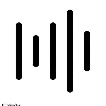
Blindmodus