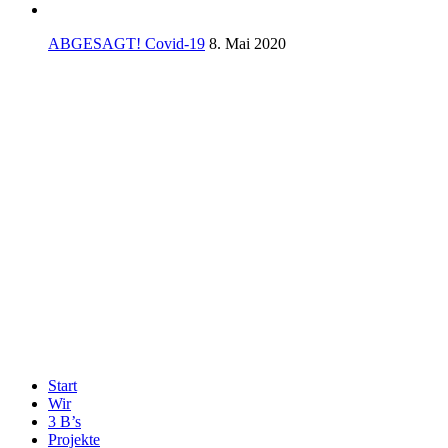
ABGESAGT! Covid-19
8. Mai 2020
Start
Wir
3 B’s
Projekte