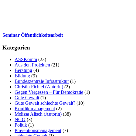
Seminar Öffentlichkeitsarbeit
Kategorien
ASSKomm
(23)
Aus den Projekten
(21)
Beratung
(4)
Bildung
(9)
Bundeszentrale Infrastruktur
(1)
Christin Fichtel (Autorin)
(2)
Gegen Vergessen – Für Demokratie
(1)
Gute Gewalt
(1)
Gute Gewalt schlechte Gewalt?
(10)
Konfliktmanagement
(2)
Melissa Alisch (Autorin)
(38)
NGO
(3)
Politik
(1)
Präventionsmanagement
(7)
schlechte Gewalt
(1)