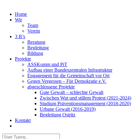
Home
Wir
Team
Verein
3 B’s
Beratung
Begleitung
Bildung
Projekte
ASSKomm und PiT
Aufbau einer Bundeszentralen Infrastruktur
Engagement für die Gemeinschaft vor Ort
Gegen Vergessen – Für Demokratie e.V.
abgeschlossene Projekte
Gute Gewalt – schlechte Gewalt
Zwischen Wut und stillem Protest (2021-2024)
Studium Präventionsmanagement (2018-2020)
Urbane Gewalt (2016-2019)
Begleitung Ostritz
Kontakt