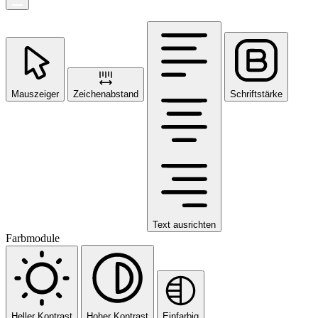
Mauszeiger
Zeichenabstand
Schriftstärke
Text ausrichten
Farbmodule
Heller Kontrast
Hoher Kontrast
Einfarbig