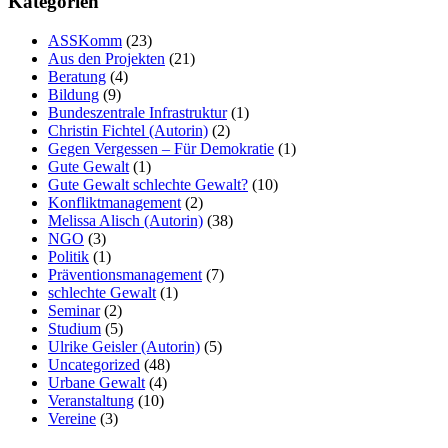
Kategorien
ASSKomm
(23)
Aus den Projekten
(21)
Beratung
(4)
Bildung
(9)
Bundeszentrale Infrastruktur
(1)
Christin Fichtel (Autorin)
(2)
Gegen Vergessen – Für Demokratie
(1)
Gute Gewalt
(1)
Gute Gewalt schlechte Gewalt?
(10)
Konfliktmanagement
(2)
Melissa Alisch (Autorin)
(38)
NGO
(3)
Politik
(1)
Präventionsmanagement
(7)
schlechte Gewalt
(1)
Seminar
(2)
Studium
(5)
Ulrike Geisler (Autorin)
(5)
Uncategorized
(48)
Urbane Gewalt
(4)
Veranstaltung
(10)
Vereine
(3)