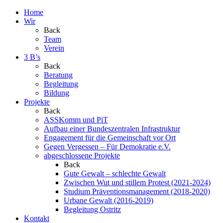
Home
Wir
Back
Team
Verein
3 B’s
Back
Beratung
Begleitung
Bildung
Projekte
Back
ASSKomm und PiT
Aufbau einer Bundeszentralen Infrastruktur
Engagement für die Gemeinschaft vor Ort
Gegen Vergessen – Für Demokratie e.V.
abgeschlossene Projekte
Back
Gute Gewalt – schlechte Gewalt
Zwischen Wut und stillem Protest (2021-2024)
Studium Präventionsmanagement (2018-2020)
Urbane Gewalt (2016-2019)
Begleitung Ostritz
Kontakt