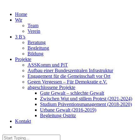
Home
Wir
Team
Verein
3 B’s
Beratung
Begleitung
Bildung
Projekte
ASSKomm und PiT
Aufbau einer Bundeszentralen Infrastruktur
Engagement für die Gemeinschaft vor Ort
Gegen Vergessen – Für Demokratie e.V.
abgeschlossene Projekte
Gute Gewalt – schlechte Gewalt
Zwischen Wut und stillem Protest (2021-2024)
Studium Präventionsmanagement (2018-2020)
Urbane Gewalt (2016-2019)
Begleitung Ostritz
Kontakt