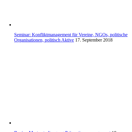
Seminar: Konfliktmanagement für Vereine, NGOs, politische
Organisationen, politisch Aktive
17. September 2018