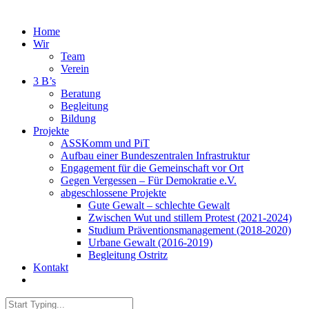
Home
Wir
Team
Verein
3 B’s
Beratung
Begleitung
Bildung
Projekte
ASSKomm und PiT
Aufbau einer Bundeszentralen Infrastruktur
Engagement für die Gemeinschaft vor Ort
Gegen Vergessen – Für Demokratie e.V.
abgeschlossene Projekte
Gute Gewalt – schlechte Gewalt
Zwischen Wut und stillem Protest (2021-2024)
Studium Präventionsmanagement (2018-2020)
Urbane Gewalt (2016-2019)
Begleitung Ostritz
Kontakt