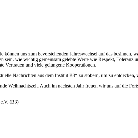
 alle können uns zum bevorstehenden Jahreswechsel auf das besinnen, wa
en sein, wie wichtig gemeinsam gelebte Werte wie Respekt, Toleranz und
te Vertrauen und viele gelungene Kooperationen.
elle Nachrichten aus dem Institut B3“ zu stöbern, um zu entdecken, wie
unde Weihnachtszeit. Auch im nächsten Jahr freuen wir uns auf die Fo
 e.V. (B3)