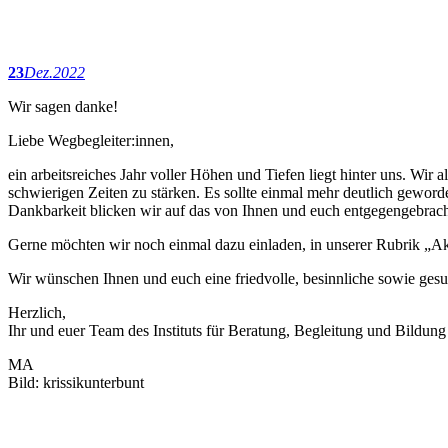
23
Dez.
2022
Wir sagen danke!
Liebe Wegbegleiter:innen,
ein arbeitsreiches Jahr voller Höhen und Tiefen liegt hinter uns. Wir
schwierigen Zeiten zu stärken. Es sollte einmal mehr deutlich geword
Dankbarkeit blicken wir auf das von Ihnen und euch entgegengebrach
Gerne möchten wir noch einmal dazu einladen, in unserer Rubrik „Aktu
Wir wünschen Ihnen und euch eine friedvolle, besinnliche sowie ges
Herzlich,
Ihr und euer Team des Instituts für Beratung, Begleitung und Bildung
MA
Bild: krissikunterbunt