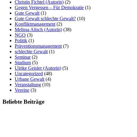
Christin Fichtel (Autorin)
(2)
Gegen Vergessen – Für Demokratie
(1)
Gute Gewalt
(1)
Gute Gewalt schlechte Gewalt?
(10)
Konfliktmanagement
(2)
Melissa Alisch (Autorin)
(38)
NGO
(3)
Politik
(1)
Präventionsmanagement
(7)
schlechte Gewalt
(1)
Seminar
(2)
Studium
(5)
Ulrike Geisler (Autorin)
(5)
Uncategorized
(48)
Urbane Gewalt
(4)
Veranstaltung
(10)
Vereine
(3)
Beliebte Beiträge