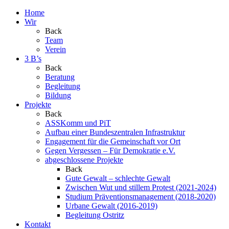
Home
Wir
Back
Team
Verein
3 B’s
Back
Beratung
Begleitung
Bildung
Projekte
Back
ASSKomm und PiT
Aufbau einer Bundeszentralen Infrastruktur
Engagement für die Gemeinschaft vor Ort
Gegen Vergessen – Für Demokratie e.V.
abgeschlossene Projekte
Back
Gute Gewalt – schlechte Gewalt
Zwischen Wut und stillem Protest (2021-2024)
Studium Präventionsmanagement (2018-2020)
Urbane Gewalt (2016-2019)
Begleitung Ostritz
Kontakt