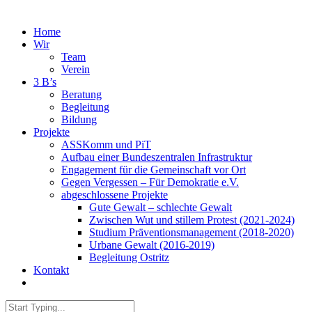
Home
Wir
Team
Verein
3 B’s
Beratung
Begleitung
Bildung
Projekte
ASSKomm und PiT
Aufbau einer Bundeszentralen Infrastruktur
Engagement für die Gemeinschaft vor Ort
Gegen Vergessen – Für Demokratie e.V.
abgeschlossene Projekte
Gute Gewalt – schlechte Gewalt
Zwischen Wut und stillem Protest (2021-2024)
Studium Präventionsmanagement (2018-2020)
Urbane Gewalt (2016-2019)
Begleitung Ostritz
Kontakt