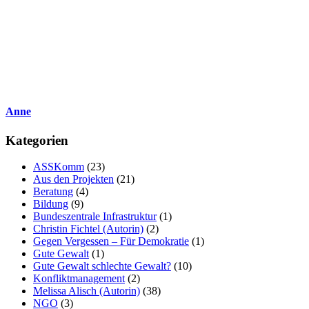
Anne
Kategorien
ASSKomm
(23)
Aus den Projekten
(21)
Beratung
(4)
Bildung
(9)
Bundeszentrale Infrastruktur
(1)
Christin Fichtel (Autorin)
(2)
Gegen Vergessen – Für Demokratie
(1)
Gute Gewalt
(1)
Gute Gewalt schlechte Gewalt?
(10)
Konfliktmanagement
(2)
Melissa Alisch (Autorin)
(38)
NGO
(3)