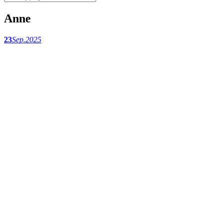
Anne
23
Sep.
2025