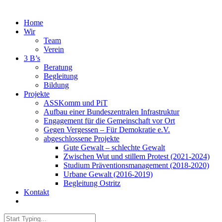
Home
Wir
Team
Verein
3 B’s
Beratung
Begleitung
Bildung
Projekte
ASSKomm und PiT
Aufbau einer Bundeszentralen Infrastruktur
Engagement für die Gemeinschaft vor Ort
Gegen Vergessen – Für Demokratie e.V.
abgeschlossene Projekte
Gute Gewalt – schlechte Gewalt
Zwischen Wut und stillem Protest (2021-2024)
Studium Präventionsmanagement (2018-2020)
Urbane Gewalt (2016-2019)
Begleitung Ostritz
Kontakt