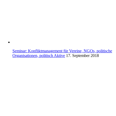
Seminar: Konfliktmanagement für Vereine, NGOs, politische
Organisationen, politisch Aktive
17. September 2018