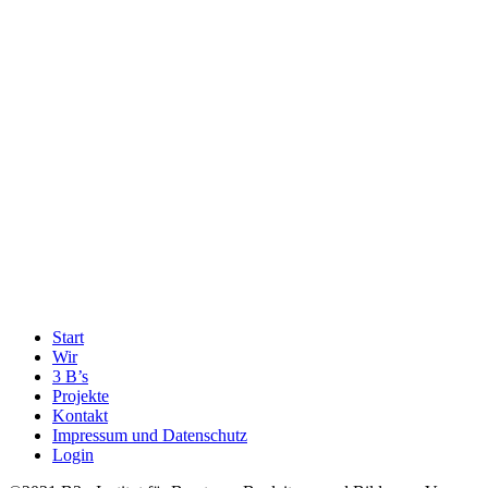
Start
Wir
3 B’s
Projekte
Kontakt
Impressum und Datenschutz
Login