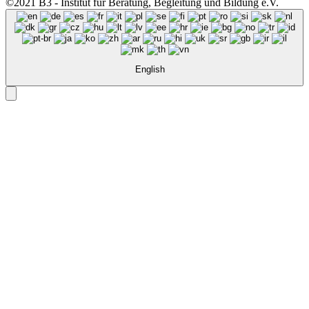
©2021 B3 - Institut für Beratung, Begleitung und Bildung e.V.
English