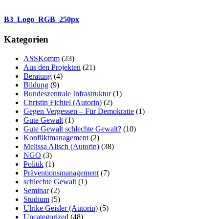
B3_Logo_RGB_250px
Kategorien
ASSKomm
(23)
Aus den Projekten
(21)
Beratung
(4)
Bildung
(9)
Bundeszentrale Infrastruktur
(1)
Christin Fichtel (Autorin)
(2)
Gegen Vergessen – Für Demokratie
(1)
Gute Gewalt
(1)
Gute Gewalt schlechte Gewalt?
(10)
Konfliktmanagement
(2)
Melissa Alisch (Autorin)
(38)
NGO
(3)
Politik
(1)
Präventionsmanagement
(7)
schlechte Gewalt
(1)
Seminar
(2)
Studium
(5)
Ulrike Geisler (Autorin)
(5)
Uncategorized
(48)