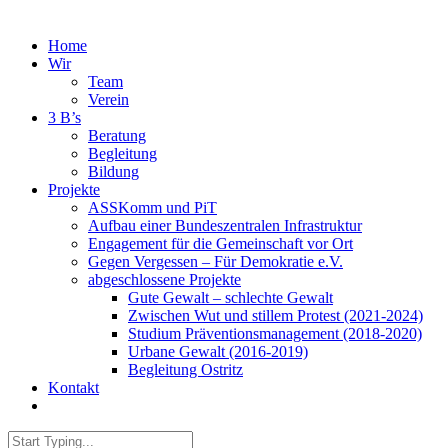
Home
Wir
Team
Verein
3 B’s
Beratung
Begleitung
Bildung
Projekte
ASSKomm und PiT
Aufbau einer Bundeszentralen Infrastruktur
Engagement für die Gemeinschaft vor Ort
Gegen Vergessen – Für Demokratie e.V.
abgeschlossene Projekte
Gute Gewalt – schlechte Gewalt
Zwischen Wut und stillem Protest (2021-2024)
Studium Präventionsmanagement (2018-2020)
Urbane Gewalt (2016-2019)
Begleitung Ostritz
Kontakt