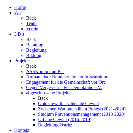
Home
Wir
Back
Team
Verein
3 B’s
Back
Beratung
Begleitung
Bildung
Projekte
Back
ASSKomm und PiT
Aufbau einer Bundeszentralen Infrastruktur
Engagement für die Gemeinschaft vor Ort
Gegen Vergessen – Für Demokratie e.V.
abgeschlossene Projekte
Back
Gute Gewalt – schlechte Gewalt
Zwischen Wut und stillem Protest (2021-2024)
Studium Präventionsmanagement (2018-2020)
Urbane Gewalt (2016-2019)
Begleitung Ostritz
Kontakt