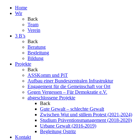
Home
Wir
Back
Team
Verein
3 B’s
Back
Beratung
Begleitung
Bildung
Projekte
Back
ASSKomm und PiT
Aufbau einer Bundeszentralen Infrastruktur
Engagement für die Gemeinschaft vor Ort
Gegen Vergessen – Für Demokratie e.V.
abgeschlossene Projekte
Back
Gute Gewalt – schlechte Gewalt
Zwischen Wut und stillem Protest (2021-2024)
Studium Präventionsmanagement (2018-2020)
Urbane Gewalt (2016-2019)
Begleitung Ostritz
Kontakt