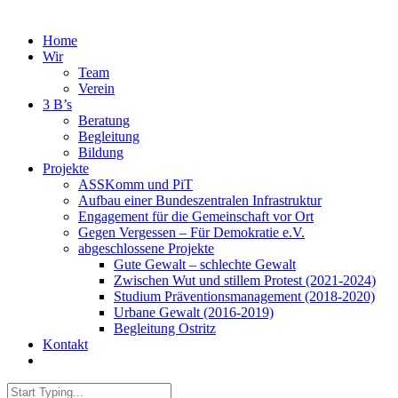
Home
Wir
Team
Verein
3 B’s
Beratung
Begleitung
Bildung
Projekte
ASSKomm und PiT
Aufbau einer Bundeszentralen Infrastruktur
Engagement für die Gemeinschaft vor Ort
Gegen Vergessen – Für Demokratie e.V.
abgeschlossene Projekte
Gute Gewalt – schlechte Gewalt
Zwischen Wut und stillem Protest (2021-2024)
Studium Präventionsmanagement (2018-2020)
Urbane Gewalt (2016-2019)
Begleitung Ostritz
Kontakt