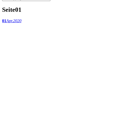
Seite01
01
Apr.
2020