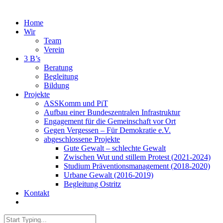
Home
Wir
Team
Verein
3 B’s
Beratung
Begleitung
Bildung
Projekte
ASSKomm und PiT
Aufbau einer Bundeszentralen Infrastruktur
Engagement für die Gemeinschaft vor Ort
Gegen Vergessen – Für Demokratie e.V.
abgeschlossene Projekte
Gute Gewalt – schlechte Gewalt
Zwischen Wut und stillem Protest (2021-2024)
Studium Präventionsmanagement (2018-2020)
Urbane Gewalt (2016-2019)
Begleitung Ostritz
Kontakt