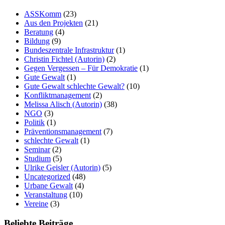
ASSKomm
(23)
Aus den Projekten
(21)
Beratung
(4)
Bildung
(9)
Bundeszentrale Infrastruktur
(1)
Christin Fichtel (Autorin)
(2)
Gegen Vergessen – Für Demokratie
(1)
Gute Gewalt
(1)
Gute Gewalt schlechte Gewalt?
(10)
Konfliktmanagement
(2)
Melissa Alisch (Autorin)
(38)
NGO
(3)
Politik
(1)
Präventionsmanagement
(7)
schlechte Gewalt
(1)
Seminar
(2)
Studium
(5)
Ulrike Geisler (Autorin)
(5)
Uncategorized
(48)
Urbane Gewalt
(4)
Veranstaltung
(10)
Vereine
(3)
Beliebte Beiträge