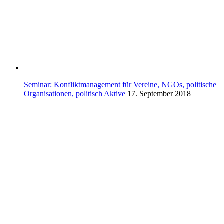
Seminar: Konfliktmanagement für Vereine, NGOs, politische
Organisationen, politisch Aktive
17. September 2018