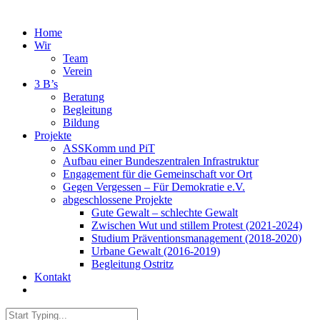
Home
Wir
Team
Verein
3 B’s
Beratung
Begleitung
Bildung
Projekte
ASSKomm und PiT
Aufbau einer Bundeszentralen Infrastruktur
Engagement für die Gemeinschaft vor Ort
Gegen Vergessen – Für Demokratie e.V.
abgeschlossene Projekte
Gute Gewalt – schlechte Gewalt
Zwischen Wut und stillem Protest (2021-2024)
Studium Präventionsmanagement (2018-2020)
Urbane Gewalt (2016-2019)
Begleitung Ostritz
Kontakt