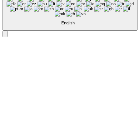
English