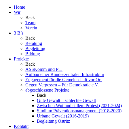
Home
Wir
Back
Team
Verein
3 B’s
Back
Beratung
Begleitung
Bildung
Projekte
Back
ASSKomm und PiT
Aufbau einer Bundeszentralen Infrastruktur
Engagement für die Gemeinschaft vor Ort
Gegen Vergessen – Für Demokratie e.V.
abgeschlossene Projekte
Back
Gute Gewalt – schlechte Gewalt
Zwischen Wut und stillem Protest (2021-2024)
Studium Präventionsmanagement (2018-2020)
Urbane Gewalt (2016-2019)
Begleitung Ostritz
Kontakt