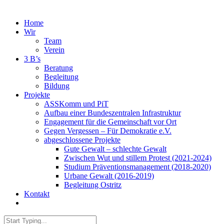
Home
Wir
Team
Verein
3 B’s
Beratung
Begleitung
Bildung
Projekte
ASSKomm und PiT
Aufbau einer Bundeszentralen Infrastruktur
Engagement für die Gemeinschaft vor Ort
Gegen Vergessen – Für Demokratie e.V.
abgeschlossene Projekte
Gute Gewalt – schlechte Gewalt
Zwischen Wut und stillem Protest (2021-2024)
Studium Präventionsmanagement (2018-2020)
Urbane Gewalt (2016-2019)
Begleitung Ostritz
Kontakt