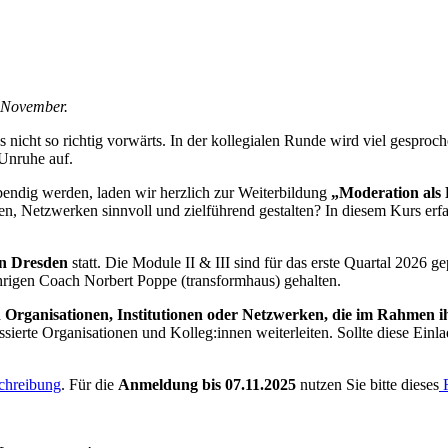
m November.
 nicht so richtig vorwärts. In der kollegialen Runde wird viel gesproch
Unruhe auf.
endig werden, laden wir herzlich zur Weiterbildung
„Moderation als 
n, Netzwerken sinnvoll und zielführend gestalten? In diesem Kurs erf
in Dresden
statt. Die Module II & III sind für das erste Quartal 2026 ge
rigen Coach Norbert Poppe (transformhaus) gehalten.
n Organisationen, Institutionen oder Netzwerken, die im Rahmen i
ssierte Organisationen und Kolleg:innen weiterleiten. Sollte diese Einl
chreibung
. Für die
Anmeldung bis 07.11.2025
nutzen Sie bitte dieses
F