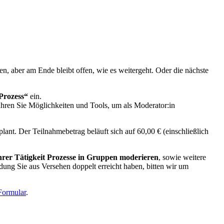
en, aber am Ende bleibt offen, wie es weitergeht. Oder die nächste
Prozess“
ein.
ahren Sie Möglichkeiten und Tools, um als Moderator:in
plant. Der Teilnahmebetrag beläuft sich auf 60,00 € (einschließlich
hrer Tätigkeit Prozesse in Gruppen moderieren
, sowie weitere
adung Sie aus Versehen doppelt erreicht haben, bitten wir um
ormular
.